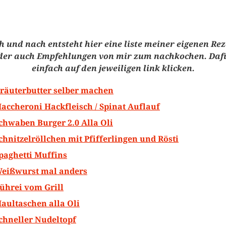
 und nach entsteht hier eine liste meiner eigenen Re
der auch Empfehlungen von mir zum nachkochen. Daf
einfach auf den jeweiligen link klicken.
räuterbutter selber machen
accheroni Hackfleisch / Spinat Auflauf
chwaben Burger 2.0 Alla Oli
chnitzelröllchen mit Pfifferlingen und Rösti
paghetti Muffins
eißwurst mal anders
ührei vom Grill
aultaschen alla Oli
chneller Nudeltopf