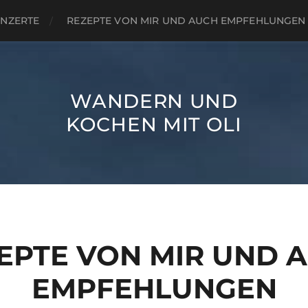
NZERTE
REZEPTE VON MIR UND AUCH EMPFEHLUNGEN
WANDERN UND
KOCHEN MIT OLI
EPTE VON MIR UND 
EMPFEHLUNGEN