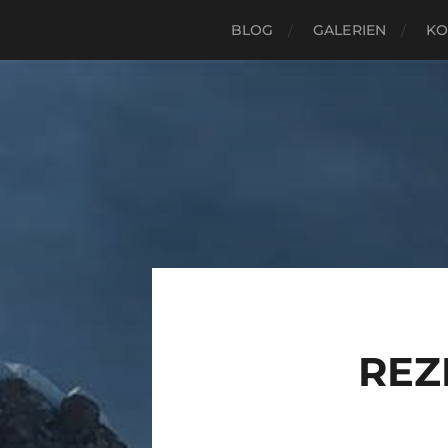
BLOG
GALERIEN
KO
REZ