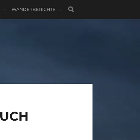
WANDERBERICHTE
AUCH